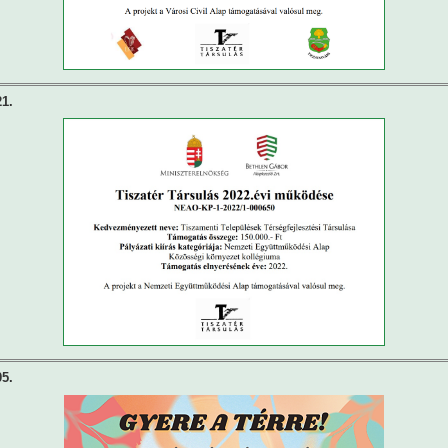
21.
05.