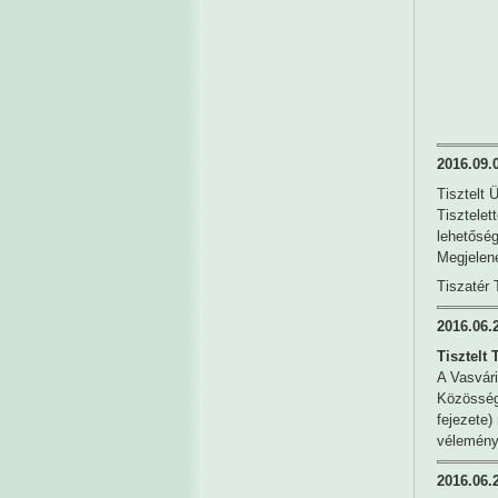
2016.09.
Tisztelt 
Tisztelet
lehetősé
Megjelen
Tiszatér 
2016.06.
Tisztelt 
A Vasvári
Közösségi
fejezete)
vélemény
2016.06.