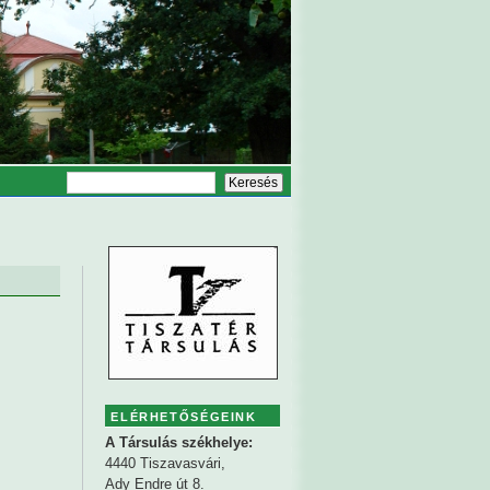
ELÉRHETŐSÉGEINK
A Társulás székhelye:
4440 Tiszavasvári,
Ady Endre út 8.