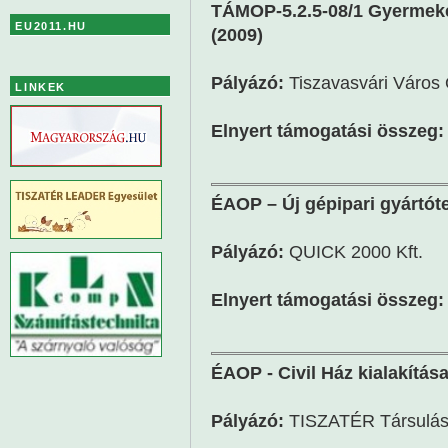
TÁMOP-5.2.5-08/1 Gyermekek
EU2011.HU
(2009)
Pályázó:
Tiszavasvári Város
LINKEK
Elnyert támogatási összeg:
ÉAOP – Új gépipari gyártóte
Pályázó:
QUICK 2000 Kft.
Elnyert támogatási összeg:
ÉAOP - Civil Ház kialakítása
Pályázó:
TISZATÉR Társulá