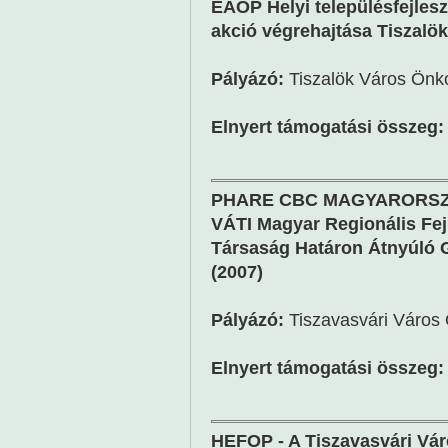
ÉAOP Helyi településfejleszt
akció végrehajtása Tiszalök
Pályázó:
Tiszalök Város Önk
Elnyert támogatási összeg:
PHARE CBC MAGYARORSZÁ
VÁTI Magyar Regionális Fej
Társaság Határon Átnyúló 
(2007)
Pályázó:
Tiszavasvári Város
Elnyert támogatási összeg:
HEFOP - A Tiszavasvári Váro