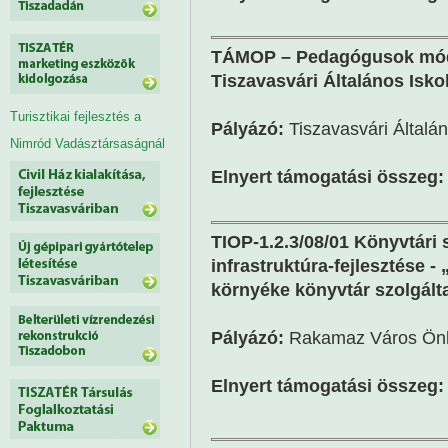
TÁMOP – Pedagógusok módsz
Tiszavasvári Általános Isko
Turisztikai fejlesztés a
Pályázó:
Tiszavasvári Általán
Nimród Vadásztársaságnál
Elnyert támogatási összeg:
TIOP-1.2.3/08/01 Könyvtári
infrastruktúra-fejlesztése
környéke könyvtár szolgálta
Pályázó:
Rakamaz Város Ön
Elnyert támogatási összeg: