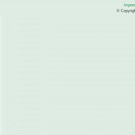
Impre
© Copyrig