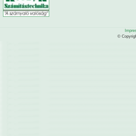
Impre
© Copyrig