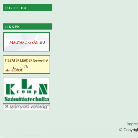
EU2011.HU
LINKEK
Impre
© Copyrig