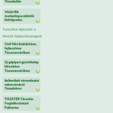
Turisztikai fejlesztés a
Nimród Vadásztársaságnál