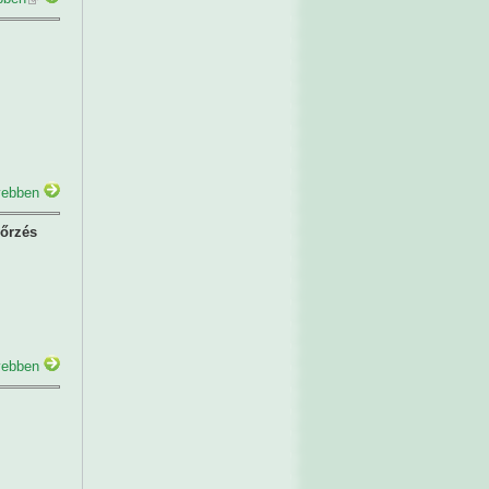
ebben
őrzés
ebben