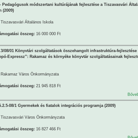
Pedagógusok módszertani kultúrájának fejlesztése a Tiszavasvári Álta
n (2009)
Tiszavasvári Általános Iskola
támogatási összeg:
16 000 000 Ft
3/08/01 Könyvtári szolgáltatások összehangolt infrastruktúra-fejlesztése 
pó-Expressz”: Rakamaz és környéke könyvtár szolgáltatásainak fejleszt
Rakamaz Város Önkormányzata
támogatási összeg:
21 945 818 Ft
Bőve
2.5-08/1 Gyermekek és fiatalok integrációs programja (2009)
Tiszavasvári Város Önkormányzata
támogatási összeg:
16 827 466 Ft
Bőve