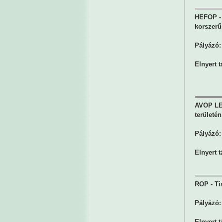
HEFOP - 
korszerű
Pályázó:
Elnyert 
AVOP LE
területén
Pályázó:
Elnyert 
ROP - Ti
Pályázó:
Elnyert 