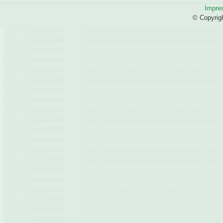
Impre
© Copyrig