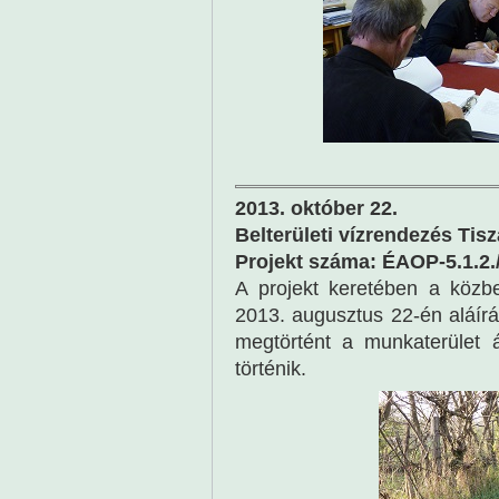
2013. október 22.
Belterületi vízrendezés Tis
Projekt száma: ÉAOP-5.1.2.
A projekt keretében a közbes
2013. augusztus 22-én aláírásr
megtörtént a munkaterület
történik.