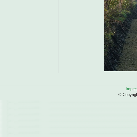
Impre
© Copyrig