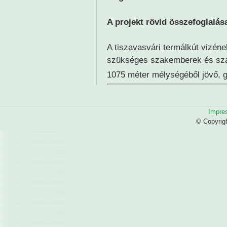
A projekt rövid összefoglalás
A tiszavasvári termálkút vizéne
szükséges szakemberek és sza
1075 méter mélységéből jövő, 
Impre
© Copyrig