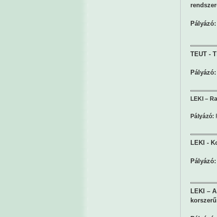
rendszeré
Pályázó:
TEUT - Ti
Pályázó:
LEKI – Ra
Pályázó:
LEKI - K
Pályázó:
LEKI – A
korszerű