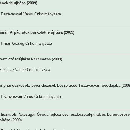
nek felújítása (2009)
Tiszavasvári Város Önkormányzata
már, Árpád utca burkolat-felújítása (2009)
Timár Község Önkormányzata
vatalozó felújítása Rakamazon (2009)
Rakamaz Város Önkormányzata
onyhai eszközök, berendezések beszerzése Tiszavasvári óvodájába (200
Tiszavasvári Város Önkormányzata
 tiszadobi Napsugár Óvoda fejlesztése, eszközparkjának és berendezése
sítése (2009)