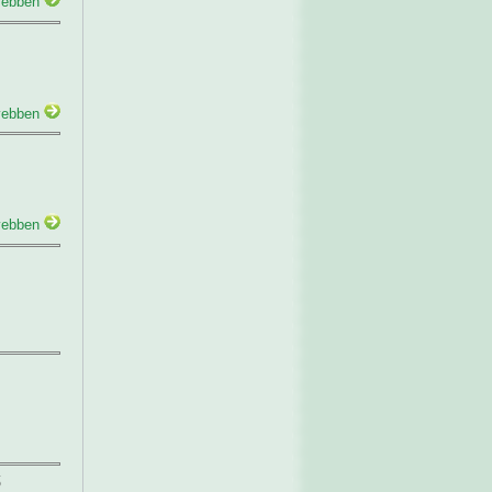
ebben
ebben
ebben
ő