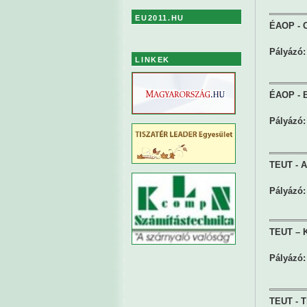
EU2011.HU
ÉAOP - Ci
Pályázó:
LINKEK
ÉAOP - B
Pályázó:
TEUT - Ad
Pályázó:
TEUT – K
Pályázó:
TEUT - T