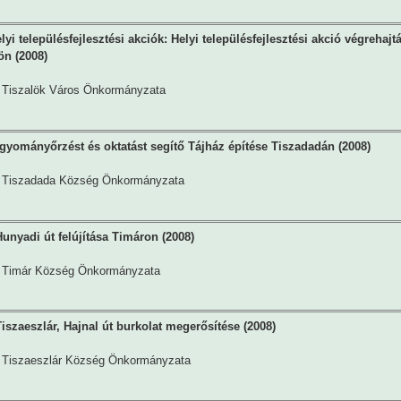
i településfejlesztési akciók: Helyi településfejlesztési akció végrehajt
ön (2008)
Tiszalök Város Önkormányzata
gyományőrzést és oktatást segítő Tájház építése Tiszadadán (2008)
Tiszadada Község Önkormányzata
unyadi út felújítása Timáron (2008)
Timár Község Önkormányzata
iszaeszlár, Hajnal út burkolat megerősítése (2008)
Tiszaeszlár Község Önkormányzata