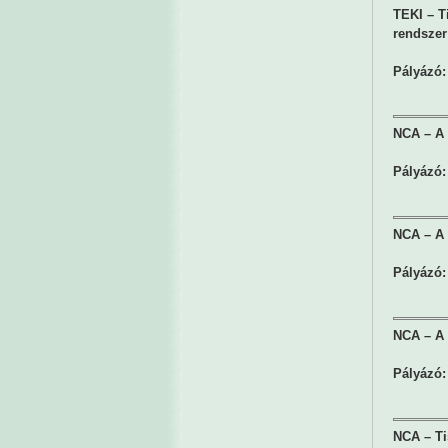
TEKI – T
rendszer
Pályázó:
NCA – A 
Pályázó:
NCA – A 
Pályázó:
NCA – A 
Pályázó:
NCA – Ti