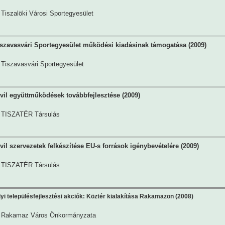
Tiszalöki Városi Sportegyesület
szavasvári Sportegyesület működési kiadásinak támogatása (2009)
Tiszavasvári Sportegyesület
vil együttműködések továbbfejlesztése (2009)
TISZATÉR Társulás
vil szervezetek felkészítése EU-s források igénybevételére (2009)
TISZATÉR Társulás
i településfejlesztési akciók: Köztér kialakítása Rakamazon (2008)
Rakamaz Város Önkormányzata