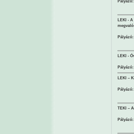
Pályázó:
LEKI - A
megvalós
Pályázó:
LEKI - Ó
Pályázó:
LEKI – K
Pályázó:
TEKI – Ad
Pályázó: