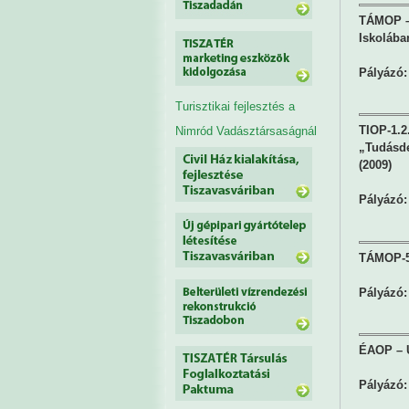
TÁMOP – 
Iskolába
Pályázó:
Turisztikai fejlesztés a
TIOP-1.2.
Nimród Vadásztársaságnál
„Tudásde
(2009)
Pályázó:
TÁMOP-5.
Pályázó:
ÉAOP – Ú
Pályázó: