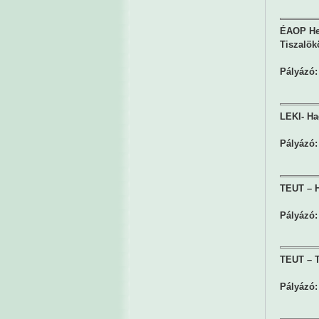
ÉAOP Hely
Tiszalök
Pályázó:
LEKI- Ha
Pályázó:
TEUT – H
Pályázó:
TEUT – T
Pályázó: