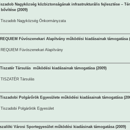
iszadob Nagyközség közbiztonságának infrastrukturális fejlesztése – Tér
 bővítése (2009)
Tiszadob Nagyközség Önkormányzata
REQUIEM Fúvószenekari Alapítvány működési kiadásainak támogatása (
REQUIEM Fúvószenekari Alapítvány
Tiszatér Társulás működési kiadásainak támogatása (2009)
TISZATÉR Társulás
Tiszadobi Polgárőrök Egyesülete működési kiadásainak támogatása (20
Tiszadobi Polgárőrök Egyesület
szalöki Városi Sportegyesület működési kiadásinak támogatása (2009)