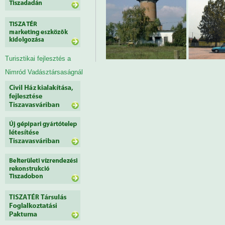
Turisztikai fejlesztés a
Nimród Vadásztársaságnál