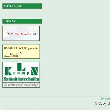
EU2011.HU
LINKEK
Impre
© Copyrig