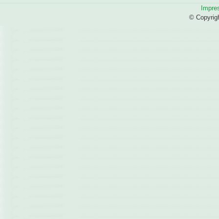
Impre
© Copyrig