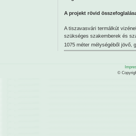
A projekt rövid összefoglalás
A tiszavasvári termálkút vizéne
szükséges szakemberek és sza
1075 méter mélységéből jövő, 
Impre
© Copyrig