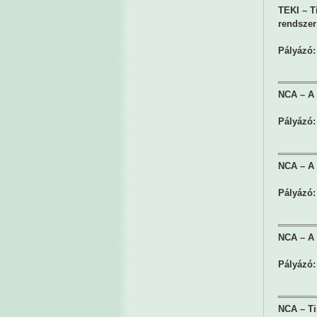
TEKI – T
rendszer
Pályázó:
NCA – A 
Pályázó:
NCA – A 
Pályázó:
NCA – A 
Pályázó:
NCA – Ti