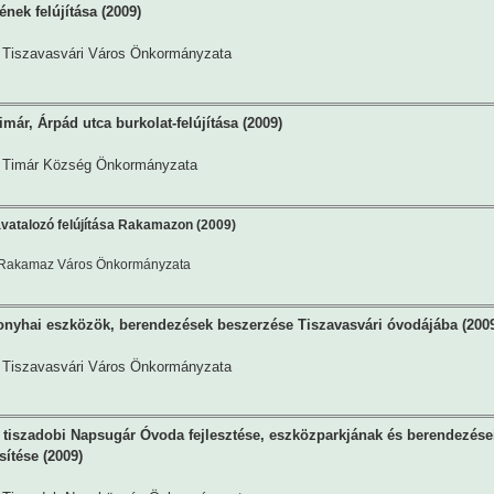
nek felújítása (2009)
Tiszavasvári Város Önkormányzata
már, Árpád utca burkolat-felújítása (2009)
Timár Község Önkormányzata
vatalozó felújítása Rakamazon (2009)
Rakamaz Város Önkormányzata
onyhai eszközök, berendezések beszerzése Tiszavasvári óvodájába (200
Tiszavasvári Város Önkormányzata
 tiszadobi Napsugár Óvoda fejlesztése, eszközparkjának és berendezése
sítése (2009)