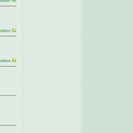
ebben
ebben
ebben
ő