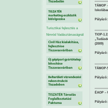
TÁMOP – 
Iskolába
Pályázó:
Turisztikai fejlesztés a
TIOP-1.2.
Nimród Vadásztársaságnál
„Tudásde
(2009)
Pályázó:
TÁMOP-5.
Pályázó:
ÉAOP – Ú
Pályázó: