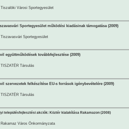
Tiszalöki Városi Sportegyesület
szavasvári Sportegyesület működési kiadásinak támogatása (2009)
Tiszavasvári Sportegyesület
vil együttműködések továbbfejlesztése (2009)
TISZATÉR Társulás
vil szervezetek felkészítése EU-s források igénybevételére (2009)
TISZATÉR Társulás
i településfejlesztési akciók: Köztér kialakítása Rakamazon (2008)
Rakamaz Város Önkormányzata