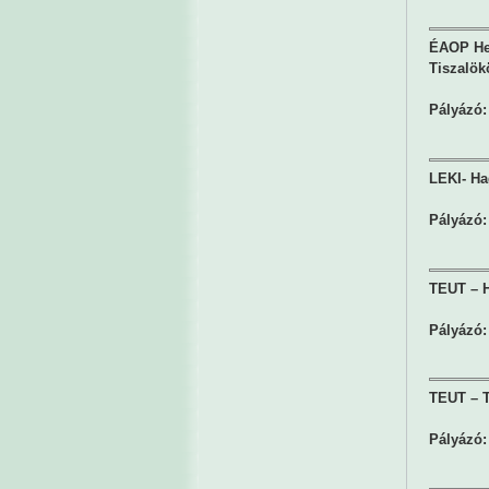
ÉAOP Hely
Tiszalök
Pályázó:
LEKI- Ha
Pályázó:
TEUT – H
Pályázó:
TEUT – T
Pályázó: