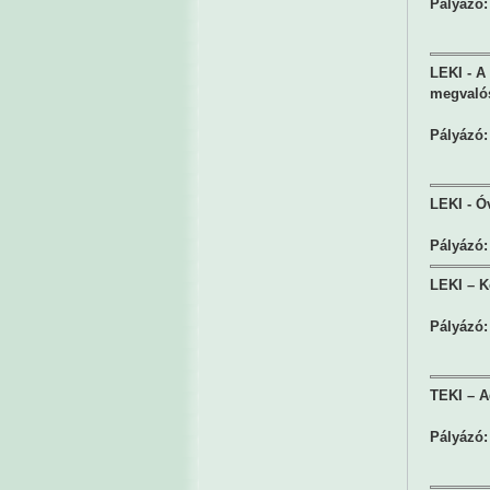
Pályázó:
LEKI - A
megvalós
Pályázó:
LEKI - Ó
Pályázó:
LEKI – K
Pályázó:
TEKI – Ad
Pályázó: