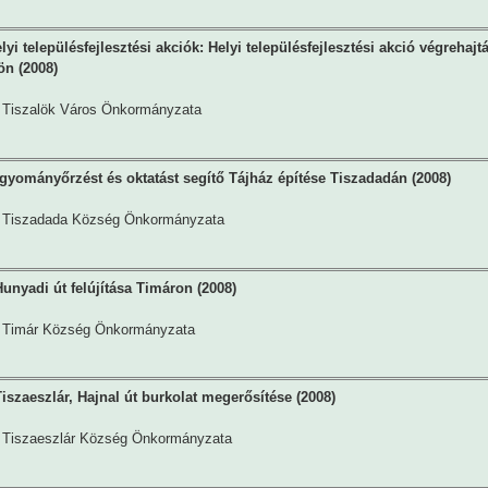
i településfejlesztési akciók: Helyi településfejlesztési akció végrehajt
ön (2008)
Tiszalök Város Önkormányzata
gyományőrzést és oktatást segítő Tájház építése Tiszadadán (2008)
Tiszadada Község Önkormányzata
unyadi út felújítása Timáron (2008)
Timár Község Önkormányzata
iszaeszlár, Hajnal út burkolat megerősítése (2008)
Tiszaeszlár Község Önkormányzata