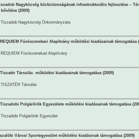
iszadob Nagyközség közbiztonságának infrastrukturális fejlesztése – Tér
 bővítése (2009)
Tiszadob Nagyközség Önkormányzata
REQUIEM Fúvószenekari Alapítvány működési kiadásainak támogatása (
REQUIEM Fúvószenekari Alapítvány
Tiszatér Társulás működési kiadásainak támogatása (2009)
TISZATÉR Társulás
Tiszadobi Polgárőrök Egyesülete működési kiadásainak támogatása (20
Tiszadobi Polgárőrök Egyesület
szalöki Városi Sportegyesület működési kiadásinak támogatása (2009)