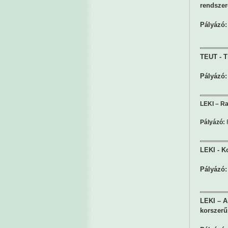
rendszeré
Pályázó:
TEUT - Ti
Pályázó:
LEKI – Ra
Pályázó:
LEKI - K
Pályázó:
LEKI – A
korszerű