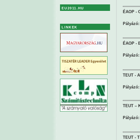
EU2011.HU
ÉAOP - Ci
Pályázó:
LINKEK
ÉAOP - B
Pályázó:
TEUT - Ad
Pályázó:
TEUT – K
Pályázó:
TEUT - T